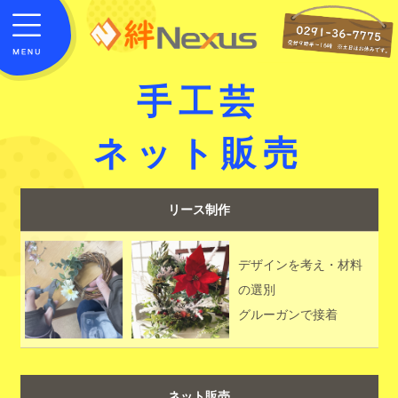
手工芸
ネット販売
リース制作
デザインを考え・材料
の選別
グルーガンで接着
ネット販売